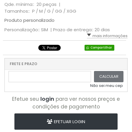
Qde. mínima:: 20 peças |
Tamanhos:: P / M / G / GG / XGG
Produto personalizado
Personalização:: SIM |
Prazo de entrega:: 20 dias
mais informações
Compartilhar
FRETE E PRAZO
CALCULAR
Não sei meu cep
login
Efetue seu
para ver nossos preços e
condições de pagamento
EFETUAR LOGIN