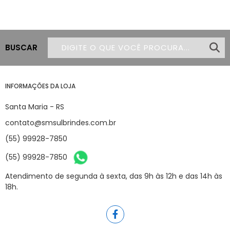
BUSCAR
INFORMAÇÕES DA LOJA
Santa Maria - RS
contato@smsulbrindes.com.br
(55) 99928-7850
(55) 99928-7850
Atendimento de segunda à sexta, das 9h às 12h e das 14h às
18h.