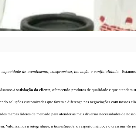
,
capacidade de atendimento
,
compromisso, inovação e confibialidade.
Estamos 
 Visamos à
satisfação do cliente
, oferecendo produtos de qualidade e que atendam su
endo soluções customizadas que fazem a diferença nas negociações com nossos clie
des marcas líderes de mercado para atender as mais diversas necessidades de nossos
sa. Valorizamos a
integridade, a honestidade, o respeito mútuo, e o crescimento p