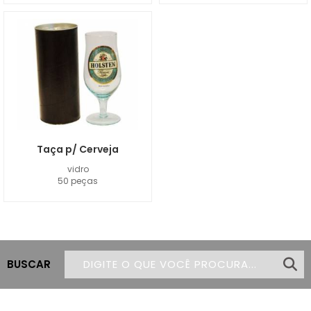
Taça p/ Cerveja
vidro
50 peças
BUSCAR