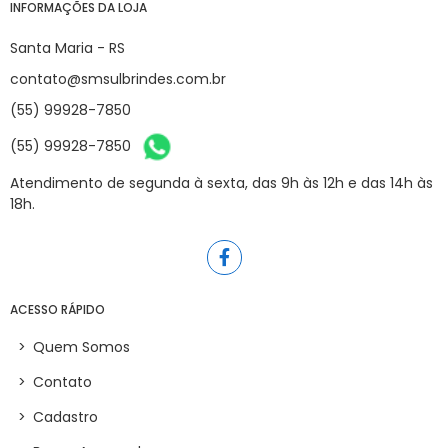
INFORMAÇÕES DA LOJA
Santa Maria - RS
contato@smsulbrindes.com.br
(55) 99928-7850
(55) 99928-7850
Atendimento de segunda à sexta, das 9h às 12h e das 14h às
18h.
ACESSO RÁPIDO
>
Quem Somos
>
Contato
>
Cadastro