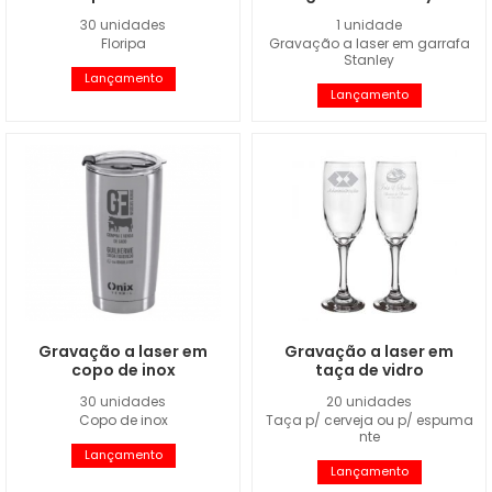
30 unidades
1 unidade
Floripa
Gravação a laser em garrafa
Stanley
Lançamento
Lançamento
Gravação a laser em
Gravação a laser em
copo de inox
taça de vidro
30 unidades
20 unidades
Copo de inox
Taça p/ cerveja ou p/ espuma
nte
Lançamento
Lançamento