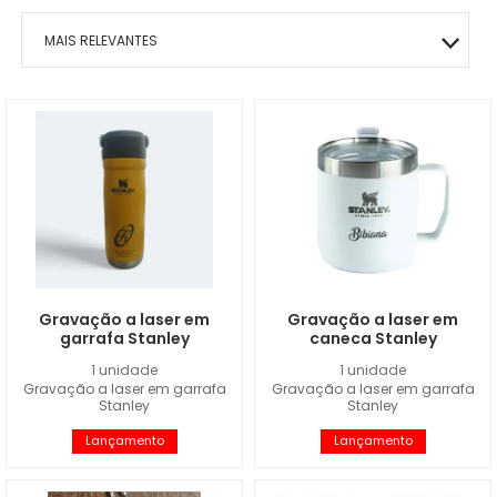
MAIS RELEVANTES
MAIS VENDIDOS
MENOR PREÇO
MAIOR PREÇO
A - Z
Gravação a laser em
Gravação a laser em
garrafa Stanley
caneca Stanley
1 unidade
1 unidade
Gravação a laser em garrafa
Gravação a laser em garrafa
Stanley
Stanley
Lançamento
Lançamento