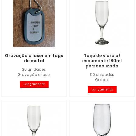
Gravação a laser em tags
Taça de vidro p/
de metal
espumante 180ml
personalizada
20 unidades
Gravação a laser
50 unidades
Gallant
Lançamento
Lançamento