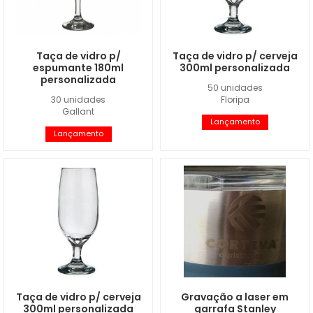
Taça de vidro p/
Taça de vidro p/ cerveja
espumante 180ml
300ml personalizada
personalizada
50 unidades
30 unidades
Floripa
Gallant
Lançamento
Lançamento
Taça de vidro p/ cerveja
Gravação a laser em
300ml personalizada
garrafa Stanley