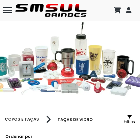
COPOS E TAÇAS
TAÇAS DE VIDRO
Filtros
Ordenar por