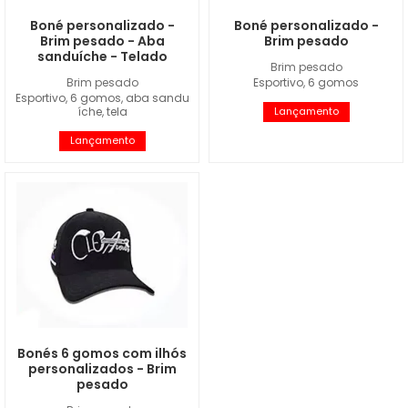
Boné personalizado -
Boné personalizado -
Brim pesado - Aba
Brim pesado
sanduíche - Telado
Brim pesado
Brim pesado
Esportivo, 6 gomos
Esportivo, 6 gomos, aba sandu
íche, tela
Lançamento
Lançamento
Bonés 6 gomos com ilhós
personalizados - Brim
pesado