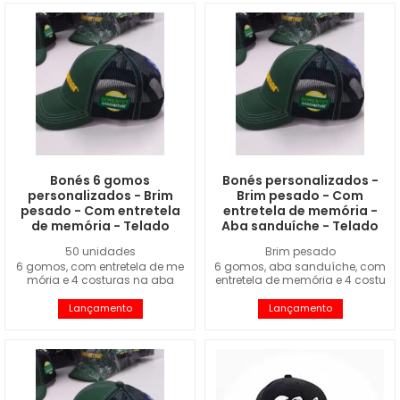
Bonés 6 gomos
Bonés personalizados -
personalizados - Brim
Brim pesado - Com
pesado - Com entretela
entretela de memória -
de memória - Telado
Aba sanduíche - Telado
50 unidades
Brim pesado
6 gomos, com entretela de me
6 gomos, aba sanduíche, com
mória e 4 costuras na aba
entretela de memória e 4 costu
ras na aba
Lançamento
Lançamento