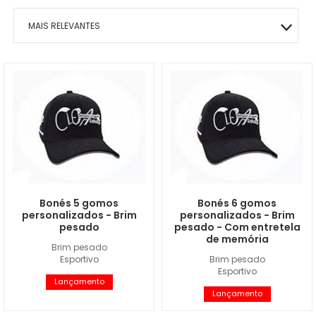
MAIS RELEVANTES
MAIS VENDIDOS
MENOR PREÇO
MAIOR PREÇO
A - Z
Bonés 5 gomos
Bonés 6 gomos
personalizados - Brim
personalizados - Brim
pesado
pesado - Com entretela
de memória
Brim pesado
Esportivo
Brim pesado
Esportivo
Lançamento
Lançamento