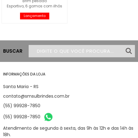
Brim pesado
Esportivo, 6 gomos com ilhós
Lançamento
BUSCAR
INFORMAÇÕES DA LOJA
Santa Maria - RS
contato@smsulbrindes.com.br
(55) 99928-7850
(55) 99928-7850
Atendimento de segunda à sexta, das 9h às 12h e das 14h às
18h.