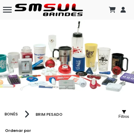
BONÉS
BRIM PESADO
Filtros
Ordenar por