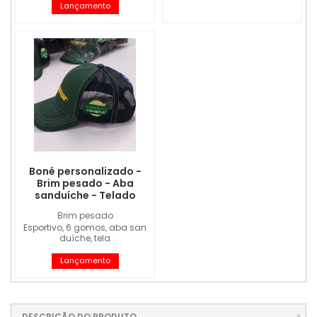
Lançamento
Boné personalizado -
Brim pesado - Aba
sanduíche - Telado
Brim pesado
Esportivo, 6 gomos, aba san
duíche, tela
Lançamento
DESCRIÇÃO DO PRODUTO