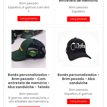
entretela de memória
Brim pesado
Esportivo, 6 gomos com ilhó
Brim pesado
s
Esportivo
Lançamento
Lançamento
Bonés personalizados -
Bonés personalizados -
Brim pesado - Com
Brim pesado - Aba
entretela de memória -
sanduíche
Aba sanduíche - Telado
Brim pesado
Brim pesado
Esportivo, 6 gomos
6 gomos, aba sanduíche, c
om entretela de memória e
Lançamento
4 costuras na aba