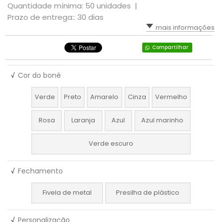
Quantidade mínima: 50 unidades |
Prazo de entrega:: 30 dias
mais informações
Compartilhar
√
Cor do boné
Verde
Preto
Amarelo
Cinza
Vermelho
Rosa
Laranja
Azul
Azul marinho
Verde escuro
√
Fechamento
Fivela de metal
Presilha de plástico
√
Personalização