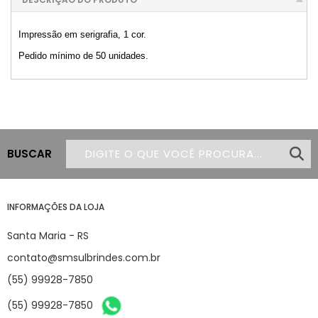
Impressão em serigrafia, 1 cor.
Pedido mínimo de 50 unidades.
BUSCAR
INFORMAÇÕES DA LOJA
Santa Maria - RS
contato@smsulbrindes.com.br
(55) 99928-7850
(55) 99928-7850