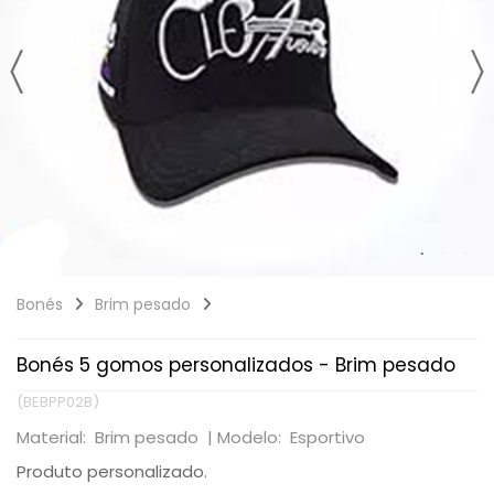
Bonés
Brim pesado
Bonés 5 gomos personalizados - Brim pesado
(BEBPP02B)
Material: Brim pesado |
Modelo: Esportivo
Produto personalizado.