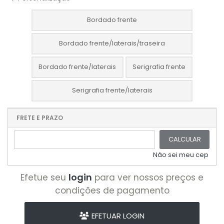
Bordado frente
Bordado frente/laterais/traseira
Bordado frente/laterais
Serigrafia frente
Serigrafia frente/laterais
FRETE E PRAZO
CALCULAR
Não sei meu cep
login
Efetue seu
para ver nossos preços e
condições de pagamento
EFETUAR LOGIN