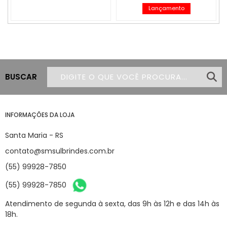
Lançamento
BUSCAR
INFORMAÇÕES DA LOJA
Santa Maria - RS
contato@smsulbrindes.com.br
(55) 99928-7850
(55) 99928-7850
Atendimento de segunda à sexta, das 9h às 12h e das 14h às
18h.