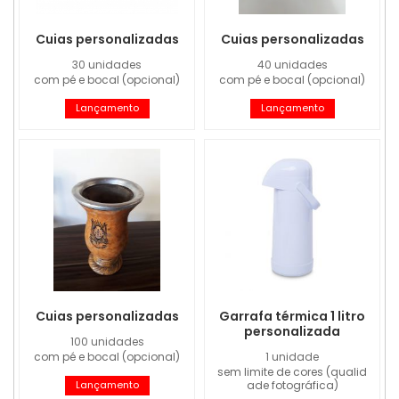
Cuias personalizadas
Cuias personalizadas
30 unidades
40 unidades
com pé e bocal (opcional)
com pé e bocal (opcional)
Lançamento
Lançamento
Cuias personalizadas
Garrafa térmica 1 litro
personalizada
100 unidades
com pé e bocal (opcional)
1 unidade
sem limite de cores (qualid
ade fotográfica)
Lançamento